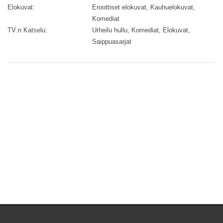
Elokuvat:
Eroottiset elokuvat, Kauhuelokuvat,
Komediat
TV:n Katselu:
Urheilu hullu, Komediat, Elokuvat,
Saippuasarjat