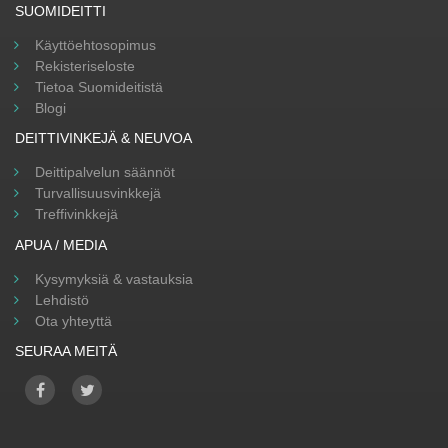
SUOMIDEITTI
Käyttöehtosopimus
Rekisteriseloste
Tietoa Suomideitistä
Blogi
DEITTIVINKEJÄ & NEUVOA
Deittipalvelun säännöt
Turvallisuusvinkkejä
Treffivinkkejä
APUA / MEDIA
Kysymyksiä & vastauksia
Lehdistö
Ota yhteyttä
SEURAA MEITÄ