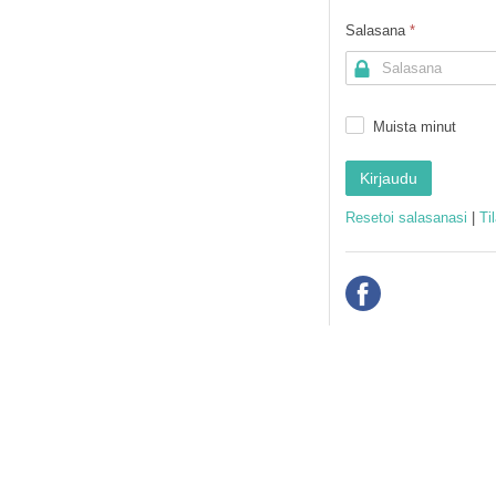
Salasana
*
Muista minut
Resetoi salasanasi
|
Ti