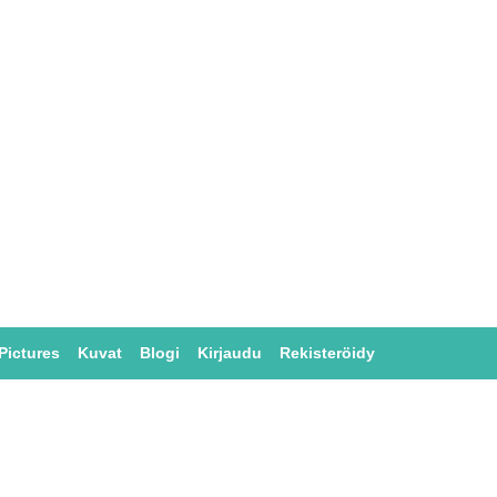
Pictures
Kuvat
Blogi
Kirjaudu
Rekisteröidy